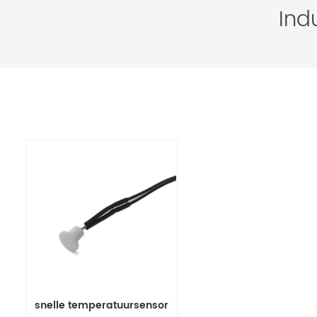
Ind
snelle temperatuursensor