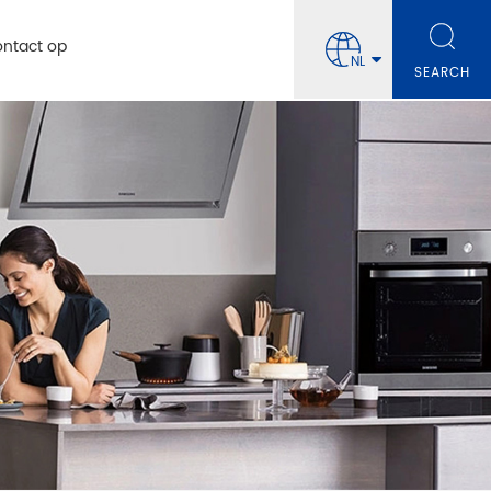
ntact op
NL