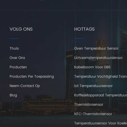
VOLG ONS
HOTTAGS
Thuis
Oven Temperatuur Sensor
Over Ons
Lichaamstemperatuursensor
Producten
Kabelboom Voor GBS
Producten Per Toepassing
Temperatuur Vochtigheid Tran
Neem Contact Op
Iot Temperatuursensor
Blog
Koffiezetapparaat Temperatuu
Thermistorsensor
NTC-Thermistorsensor
Temperatuursensor Voor Koelk