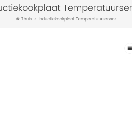
uctiekookplaat Temperatuurse
Thuis
Inductiekookplaat Temperatuursensor