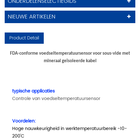
ONDERDELENSELECTIEGIDS
NIEUWE ARTIKELEN
Product Detail
FDA-conforme voedseltemperatuursensor voor sous-vide met
mineraal geïsoleerde kabel
typische applicaties
Controle van voedseltemperatuursensor
Voordelen:
Hoge nauwkeurigheid in werktemperatuurbereik -10-
200'C