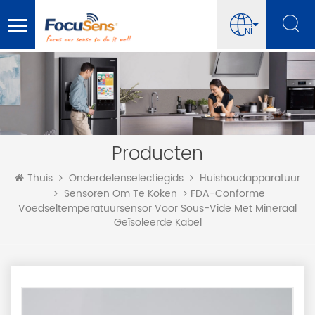
NL
Producten
Thuis
Onderdelenselectiegids
Huishoudapparatuur
FDA-Conforme
Sensoren Om Te Koken
Voedseltemperatuursensor Voor Sous-Vide Met Mineraal
Geïsoleerde Kabel